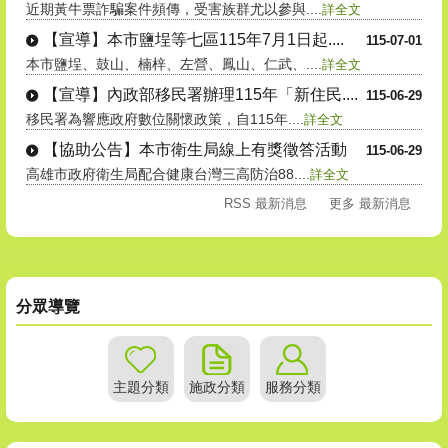
近期黃牛票詐騙案件頻傳，受害族群尤以參與....
詳全文
【宣導】本市鹽埕等七區115年7月1日起....
115-07-01
本市鹽埕、鼓山、楠梓、左營、鳳山、仁武、....
詳全文
【宣導】內政部移民署辦理115年「新住民....
115-06-29
移民署為響應政府數位關懷政策，自115年....
詳全文
【協助公告】本市衛生局線上有獎徵答活動
115-06-29
高雄市政府衛生局配合健康台灣三高防治88....
詳全文
RSS 最新消息
更多 最新消息
分眾導覽
主題分類
施政分類
服務分類