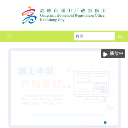
跳到主要內容區塊
搜
尋
播放中