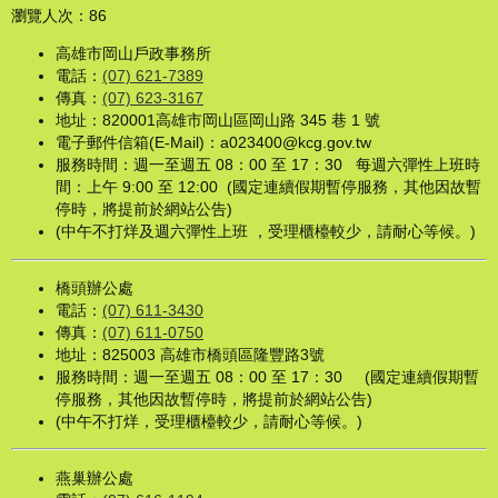
瀏覽人次：
86
高雄市岡山戶政事務所
電話：
(07) 621-7389
傳真：
(07) 623-3167
地址：820001高雄市岡山區岡山路 345 巷 1 號
電子郵件信箱(E-Mail)：a023400@kcg.gov.tw
服務時間：週一至週五 08：00 至 17：30 每週六彈性上班時
間：上午 9:00 至 12:00 (國定連續假期暫停服務，其他因故暫
停時，將提前於網站公告)
(中午不打烊及週六彈性上班 ，受理櫃檯較少，請耐心等候。)
橋頭辦公處
電話：
(07) 611-3430
傳真：
(07) 611-0750
地址：825003 高雄市橋頭區隆豐路3號
服務時間：週一至週五 08：00 至 17：30 (國定連續假期暫
停服務，其他因故暫停時，將提前於網站公告)
(中午不打烊，受理櫃檯較少，請耐心等候。)
燕巢辦公處