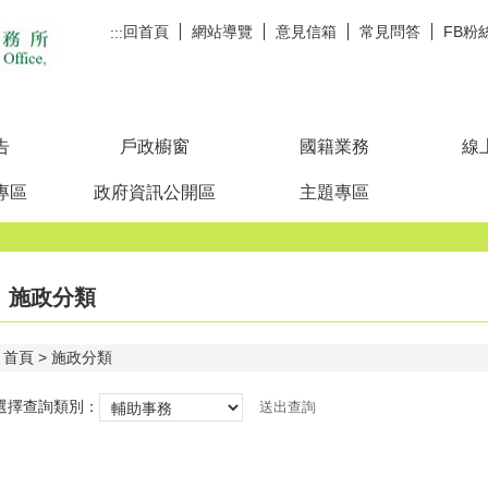
回首頁
網站導覽
意見信箱
常見問答
FB粉
:::
告
戶政櫥窗
國籍業務
線
專區
政府資訊公開區
主題專區
施政分類
首頁
施政分類
選擇查詢類別：