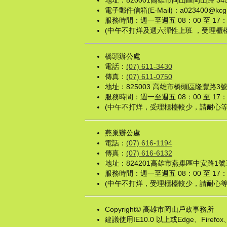
地址：820001高雄市岡山區岡山路 345 
電子郵件信箱(E-Mail)：a023400@kcg.g
服務時間：週一至週五 08：00 至 1
(中午不打烊及週六彈性上班 ，受理櫃
橋頭辦公處
電話：
(07) 611-3430
傳真：
(07) 611-0750
地址：825003 高雄市橋頭區隆豐路3
服務時間：週一至週五 08：00 至 
(中午不打烊，受理櫃檯較少，請耐心等
燕巢辦公處
電話：
(07) 616-1194
傳真：
(07) 616-6132
地址：824201高雄市燕巢區中安路1
服務時間：週一至週五 08：00 至 
(中午不打烊，受理櫃檯較少，請耐心等
Copyright© 高雄市岡山戶政事務所
建議使用IE10.0 以上或Edge、Firef