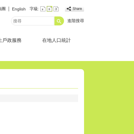
絲團
字級:
English
進階搜尋
搜
尋
上戶政服務
在地人口統計