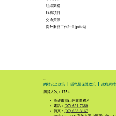
組織架構
服務項目
交通資訊
提升服務工作計畫(pdf檔)
:::
網站安全政策
隱私權保護政策
政府網站
瀏覽人次：
1754
高雄市岡山戶政事務所
電話：
(07) 621-7389
傳真：
(07) 623-3167