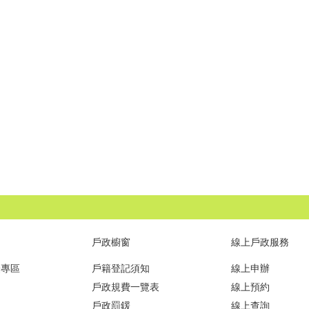
戶政櫥窗
線上戶政服務
證專區
戶籍登記須知
線上申辦
戶政規費一覽表
線上預約
戶政罰鍰
線上查詢