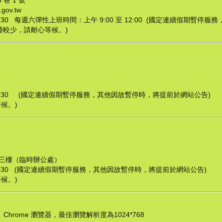
巷 1 號
ov.tw
7：30 每週六彈性上班時間：上午 9:00 至 12:00 (國定連續假期暫
檯較少，請耐心等候。)
號
17：30 (國定連續假期暫停服務，其他因故暫停時，將提前於網站公告)
候。)
號三樓（臨時辦公處）
17：30 (國定連續假期暫停服務，其他因故暫停時，將提前於網站公告)
候。)
ox、Chrome 瀏覽器，最佳瀏覽解析度為1024*768