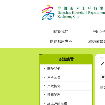
跳到主要內容區塊
關於我們
戶所公
檔案應用專區
結婚佈景
:::
:::
資訊總覽
關於我們
戶所公告
戶政櫥窗
請
國籍業務
線上戶政服務