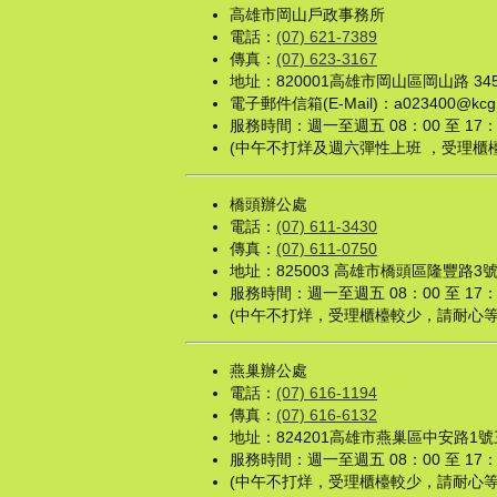
高雄市岡山戶政事務所
電話：
(07) 621-7389
傳真：
(07) 623-3167
地址：820001高雄市岡山區岡山路 345 
電子郵件信箱(E-Mail)：a023400@kcg.g
服務時間：週一至週五 08：00 至 1
(中午不打烊及週六彈性上班 ，受理櫃
橋頭辦公處
電話：
(07) 611-3430
傳真：
(07) 611-0750
地址：825003 高雄市橋頭區隆豐路3
服務時間：週一至週五 08：00 至 
(中午不打烊，受理櫃檯較少，請耐心等
燕巢辦公處
電話：
(07) 616-1194
傳真：
(07) 616-6132
地址：824201高雄市燕巢區中安路1
服務時間：週一至週五 08：00 至 
(中午不打烊，受理櫃檯較少，請耐心等