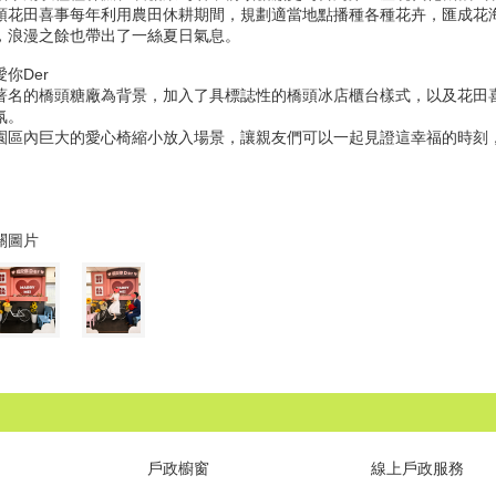
頭花田喜事每年利用農田休耕期間，規劃適當地點播種各種花卉，匯成花
，浪漫之餘也帶出了一絲夏日氣息。
愛你Der
著名的橋頭糖廠為背景，加入了具標誌性的橋頭冰店櫃台樣式，以及花田
氛。
園區內巨大的愛心椅縮小放入場景，讓親友們可以一起見證這幸福的時刻
關圖片
戶政櫥窗
線上戶政服務