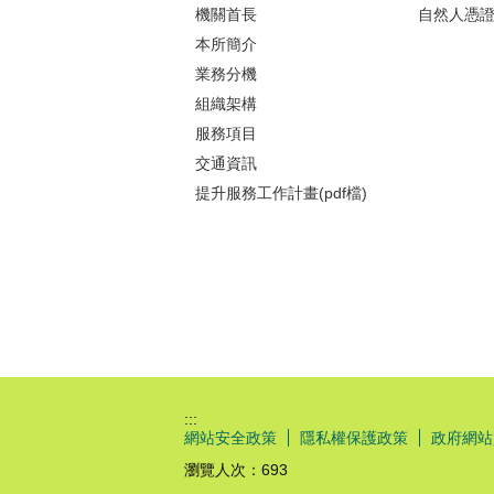
機關首長
自然人憑
本所簡介
業務分機
組織架構
服務項目
交通資訊
提升服務工作計畫(pdf檔)
:::
網站安全政策
隱私權保護政策
政府網站
瀏覽人次：
693