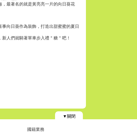
海，最著名的就是黃亮亮一片的向日葵花
喜事向日葵作為裝飾，打造出甜蜜蜜的夏日
，新人們就騎著單車步入禮＂糖＂吧！
▼關閉
國籍業務