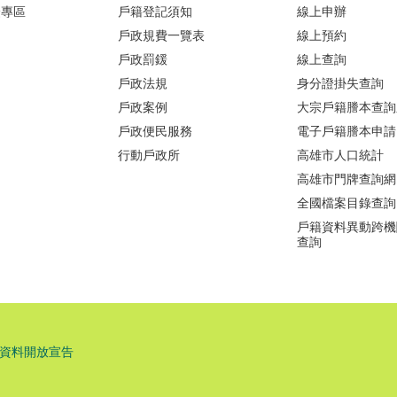
證專區
戶籍登記須知
線上申辦
戶政規費一覽表
線上預約
戶政罰鍰
線上查詢
戶政法規
身分證掛失查詢
戶政案例
大宗戶籍謄本查詢
戶政便民服務
電子戶籍謄本申請
行動戶政所
高雄市人口統計
高雄市門牌查詢網
全國檔案目錄查詢
戶籍資料異動跨機
查詢
資料開放宣告