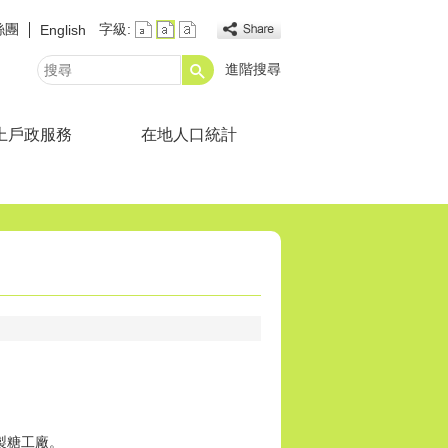
絲團
字級:
English
進階搜尋
搜
尋
上戶政服務
在地人口統計
製糖工廠。