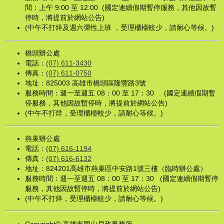
間：上午 9:00 至 12:00 (國定連續假期暫停服務，其他因故暫
停時，將提前於網站公告)
(中午不打烊及週六彈性上班 ，受理櫃檯較少，請耐心等候。)
橋頭辦公處
電話：
(07) 611-3430
傳真：
(07) 611-0750
地址：825003 高雄市橋頭區隆豐路3號
服務時間：週一至週五 08：00 至 17：30 (國定連續假期暫
停服務，其他因故暫停時，將提前於網站公告)
(中午不打烊，受理櫃檯較少，請耐心等候。)
燕巢辦公處
電話：
(07) 616-1194
傳真：
(07) 616-6132
地址：824201高雄市燕巢區中安路1號三樓（臨時辦公處）
服務時間：週一至週五 08：00 至 17：30 (國定連續假期暫停
服務，其他因故暫停時，將提前於網站公告)
(中午不打烊，受理櫃檯較少，請耐心等候。)
Copyright© 高雄市岡山戶政事務所