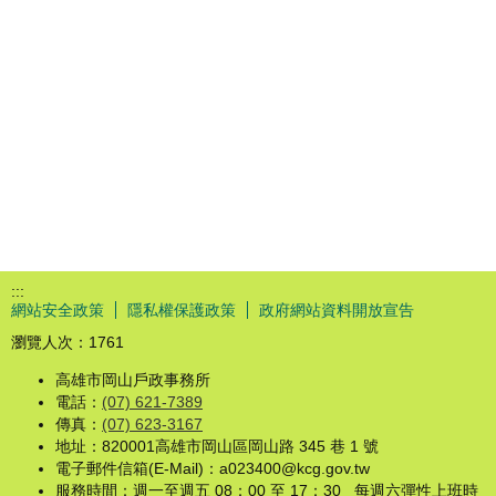
:::
網站安全政策
隱私權保護政策
政府網站資料開放宣告
瀏覽人次：
1761
高雄市岡山戶政事務所
電話：
(07) 621-7389
傳真：
(07) 623-3167
地址：820001高雄市岡山區岡山路 345 巷 1 號
電子郵件信箱(E-Mail)：a023400@kcg.gov.tw
服務時間：週一至週五 08：00 至 17：30 每週六彈性上班時