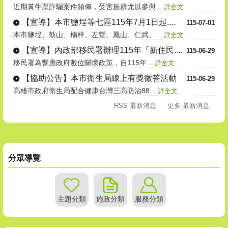
近期黃牛票詐騙案件頻傳，受害族群尤以參與....
詳全文
【宣導】本市鹽埕等七區115年7月1日起....
115-07-01
本市鹽埕、鼓山、楠梓、左營、鳳山、仁武、....
詳全文
【宣導】內政部移民署辦理115年「新住民....
115-06-29
移民署為響應政府數位關懷政策，自115年....
詳全文
【協助公告】本市衛生局線上有獎徵答活動
115-06-29
高雄市政府衛生局配合健康台灣三高防治88....
詳全文
RSS 最新消息
更多 最新消息
分眾導覽
主題分類
施政分類
服務分類