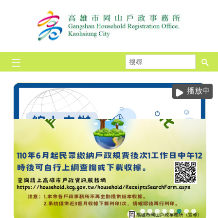
跳到主要內容區塊
搜
尋
播放中