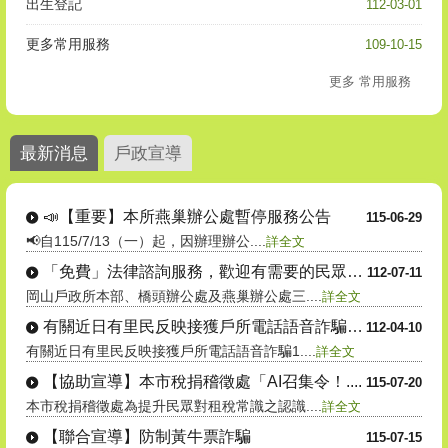
112-03-01
更多常用服務
109-10-15
更多 常用服務
最新消息
戶政宣導
📣【重要】本所燕巢辦公處暫停服務公告
115-06-29
📢自115/7/13（一）起，因辦理辦公....
詳全文
「免費」法律諮詢服務，歡迎有需要的民眾多....
112-07-11
岡山戶政所本部、橋頭辦公處及燕巢辦公處三....
詳全文
有關近日有里民反映接獲戶所電話語音詐騙1....
112-04-10
有關近日有里民反映接獲戶所電話語音詐騙1....
詳全文
【協助宣導】本市稅捐稽徵處「AI召集令！....
115-07-20
本市稅捐稽徵處為提升民眾對租稅常識之認識....
詳全文
【聯合宣導】防制黃牛票詐騙
115-07-15